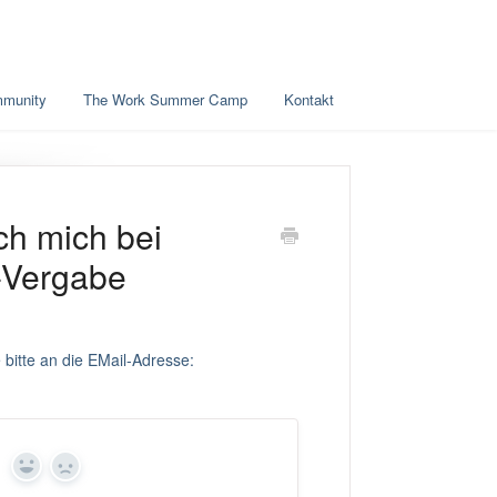
mmunity
The Work Summer Camp
Kontakt
ch mich bei
t-Vergabe
 bitte an die EMail-Adresse:
Yes
No