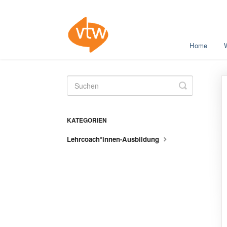
Home
Toggle
Search
KATEGORIEN
Lehrcoach*innen-Ausbildung