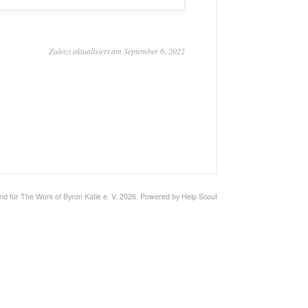
Zuletzt aktualisiert am September 6, 2022
nd für The Work of Byron Katie e. V.
2026.
Powered by
Help Scout