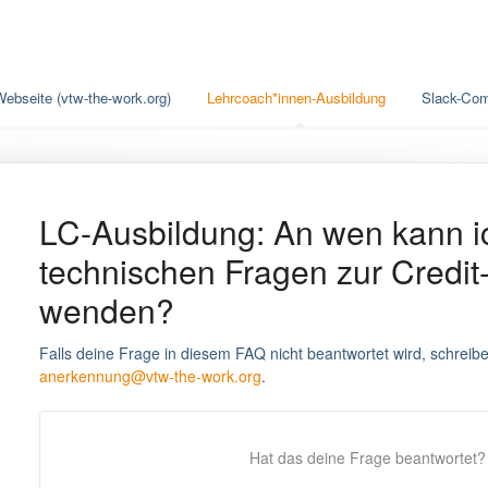
Webseite (vtw-the-work.org)
Lehrcoach*innen-Ausbildung
Slack-Co
LC-Ausbildung: An wen kann i
technischen Fragen zur Credi
wenden?
Falls deine Frage in diesem FAQ nicht beantwortet wird, schreibe
anerkennung@vtw-the-work.org
.
Hat das deine Frage beantwortet?